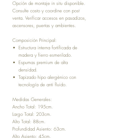
Opción de montaje in situ disponible.
Consulte costo y coordine con post
venta. Verificar accesos en pasadizos,
ascensores, puertas y ambientes.
Composición Principal:
Estructura interna fortificada de
madera y fierro esmerilado.
Espumas premium de alta
densidad.
Tapizado hipo alergénico con
tecnología de anti fluido.
Medidas Generales:
Ancho Total: 195cm.
Largo Total: 203cm.
Alto Total: 88cm.
Profundidad Asiento: 63cm.
Alto Asiento: 45cm.