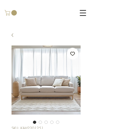
SKU: KAH2201251