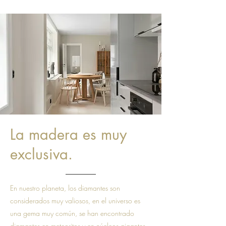
La madera es muy
exclusiva.
En nuestro planeta, los diamantes son
considerados muy valiosos, en el universo es
una gema muy común, se han encontrado
diamantes en meteoritos y en núcleos gigantes