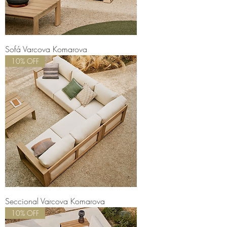
Sofá Varcova Komarova
10% OFF
Seccional Varcova Komarova
10% OFF