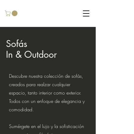
Sofás
In & Outdoor
Descubre nuestra colección de sofás,
creados para realzar cualquier
espacio, tanto interior como exterior.
Todos con un enfoque de elegancia y
comodidad.
Sumérgete en el lujo y la sofisticación