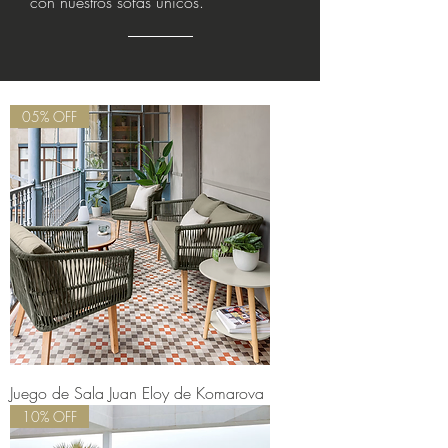
con nuestros sofás únicos.
05% OFF
Juego de Sala Juan Eloy de Komarova
10% OFF