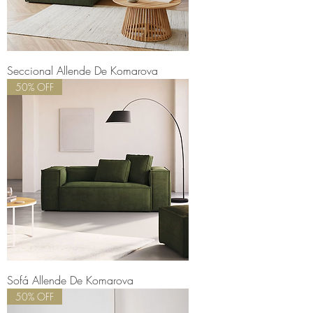
Seccional Allende De Komarova
50% OFF
Sofá Allende De Komarova
50% OFF