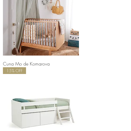
Cuna Mo de Komarova
15% OFF