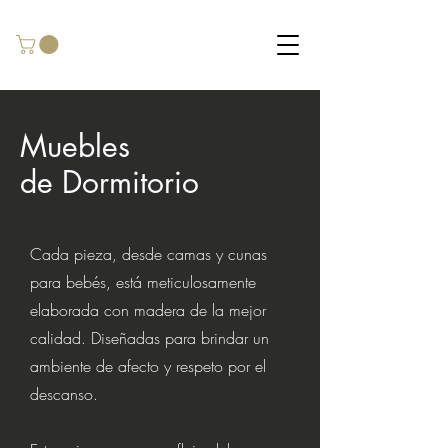
Muebles
de Dormitorio
Cada pieza, desde camas y cunas
para bebés, está meticulosamente
elaborada con madera de la mejor
calidad. Diseñadas para brindar un
ambiente de afecto y respeto por el
descanso.