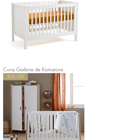
Cuna Garbine de Komarova
20% OFF