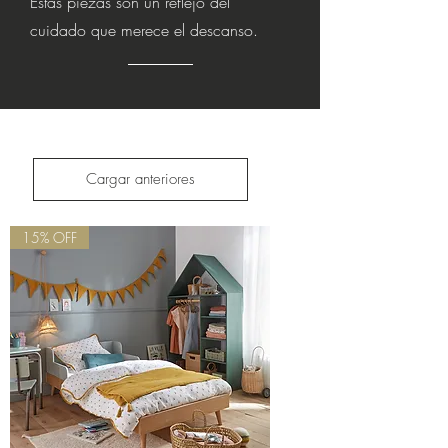
Estas piezas son un reflejo del
cuidado que merece el descanso.
Cargar anteriores
15% OFF