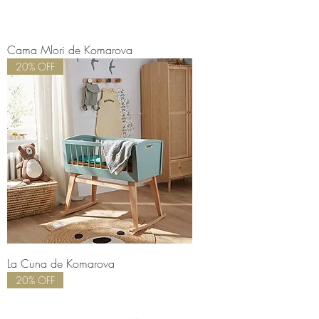
Cama Mlori de Komarova
20% OFF
La Cuna de Komarova
20% OFF