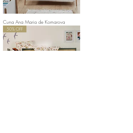
Cuna Ana Maria de Komarova
50% OFF
Camarote Rodam Komarova
15% OFF