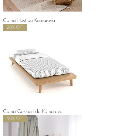
Cama Heyt de Komarova
20% OFF
Cama Costeen de Komarova
50% OFF