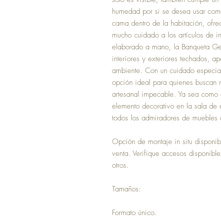
humedad por si se desea usar como
cama dentro de la habitación, ofre
mucho cuidado a los artículos de i
elaborado a mano, la Banqueta Ge
interiores y exteriores techados, ap
ambiente. Con un cuidado especial
opción ideal para quienes buscan
artesanal impecable. Ya sea como 
elemento decorativo en la sala de 
todos los admiradores de muebles a
Opción de montaje in situ disponib
venta. Verifique accesos disponible
otros.
Tamaños:
Formato único.