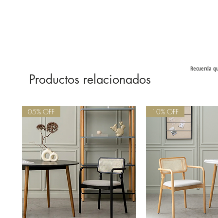
Recuerda qu
Productos relacionados
05% OFF
10% OFF