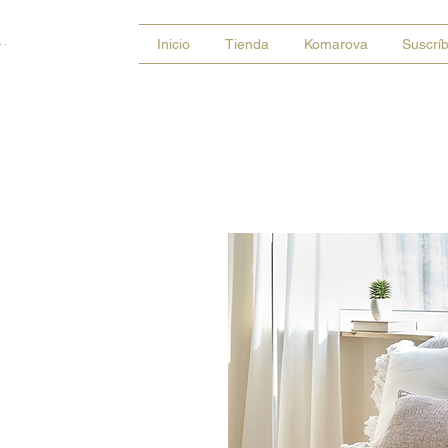
 sesión
Inicio
Tienda
Komarova
Suscrí