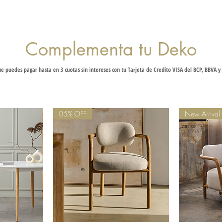
courier por defecto
Complementa tu Deko
e puedes pagar hasta en 3 cuotas sin intereses con tu Tarjeta de Credito VISA del BCP, BBVA y 
05% OFF
New Arrival