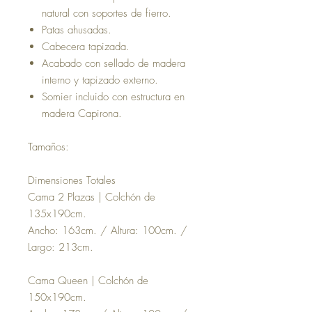
natural con soportes de fierro.
Patas ahusadas.
Cabecera tapizada.
Acabado con sellado de madera
interno y tapizado externo.
Somier incluido con estructura en
madera Capirona.
Tamaños:
Dimensiones Totales
Cama 2 Plazas | Colchón de
135x190cm.
Ancho: 163cm. / Altura: 100cm. /
Largo: 213cm.
Cama Queen | Colchón de
150x190cm.