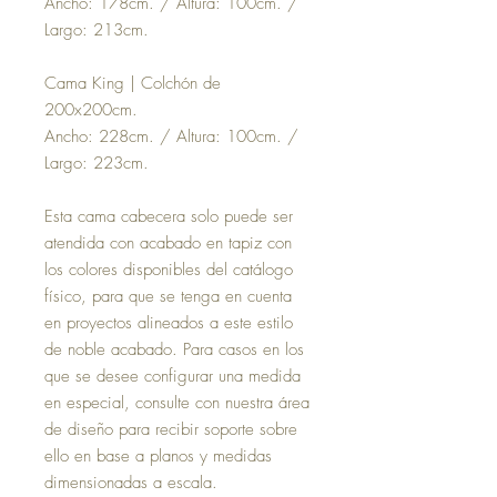
Ancho: 178cm. / Altura: 100cm. /
Largo: 213cm.
Cama King | Colchón de
200x200cm.
Ancho: 228cm. / Altura: 100cm. /
Largo: 223cm.
Esta cama cabecera solo puede ser
atendida con acabado en tapiz con
los colores disponibles del catálogo
físico, para que se tenga en cuenta
en proyectos alineados a este estilo
de noble acabado. Para casos en los
que se desee configurar una medida
en especial, consulte con nuestra área
de diseño para recibir soporte sobre
ello en base a planos y medidas
dimensionadas a escala.