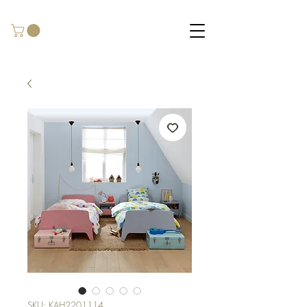
SKU: KAH2201114