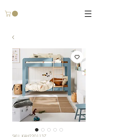
SKU: KAH2201137