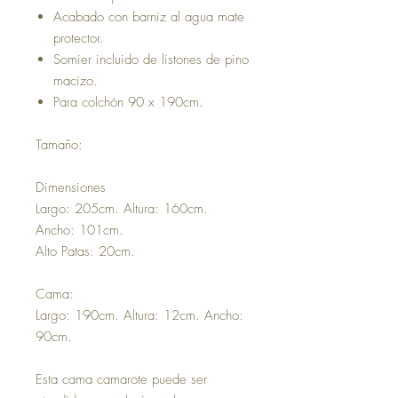
Acabado con barniz al agua mate
protector.
Somier incluido de listones de pino
macizo.
Para colchón 90 x 190cm.
Tamaño:
Dimensiones
Largo: 205cm. Altura: 160cm.
Ancho: 101cm.
Alto Patas: 20cm.
Cama:
Largo: 190cm. Altura: 12cm. Ancho:
90cm.
Esta cama camarote puede ser