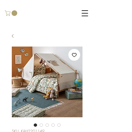
SKU: KAH2201149